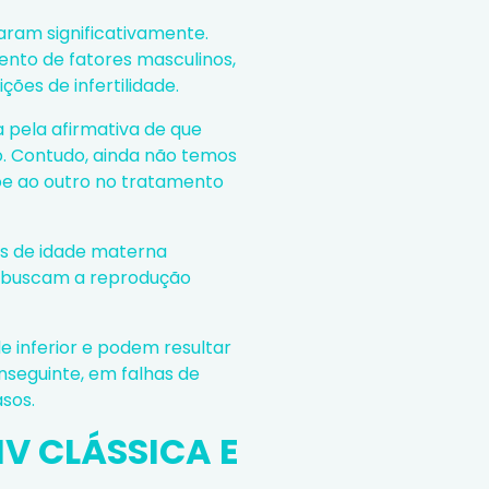
ram significativamente.
ento de fatores masculinos,
ões de infertilidade.
a pela afirmativa de que
ão. Contudo, ainda não temos
õe ao outro no tratamento
sos de idade materna
e buscam a reprodução
 inferior e podem resultar
nseguinte, em falhas de
sos.
IV CLÁSSICA E