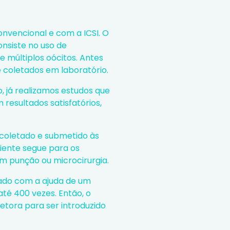
onvencional e com a ICSI. O
nsiste no uso de
múltiplos oócitos. Antes
e coletados em laboratório.
o, já realizamos estudos que
resultados satisfatórios,
coletado e submetido às
ciente segue para os
m punção ou microcirurgia.
lado com a ajuda de um
té 400 vezes. Então, o
etora para ser introduzido