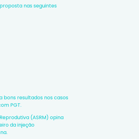
o proposta nas seguintes
 a bons resultados nos casos
 com PGT.
 Reprodutiva (ASRM) opina
eiro da injeção
na.