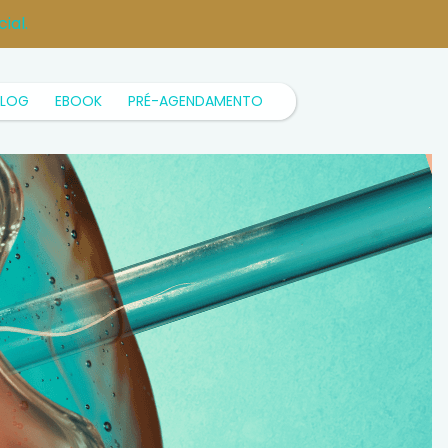
ial.
BLOG
EBOOK
PRÉ-AGENDAMENTO