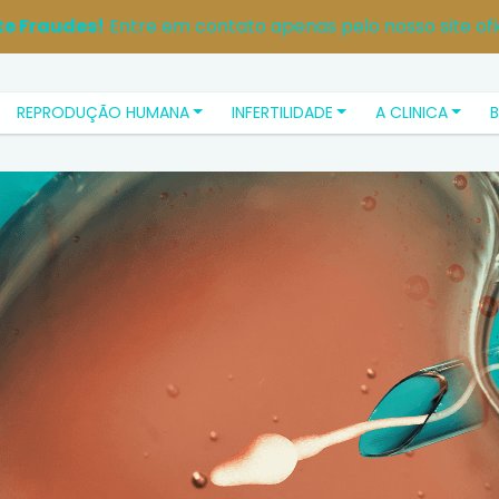
te Fraudes!
Entre em contato apenas pelo nosso site ofic
REPRODUÇÃO HUMANA
INFERTILIDADE
A CLINICA