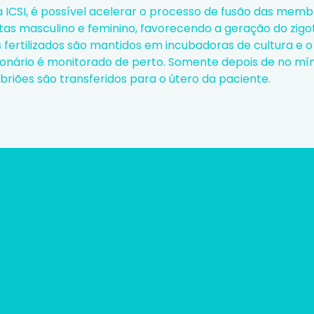
 ICSI, é possível acelerar o processo de fusão das mem
s masculino e feminino, favorecendo a geração do zigoto.
s fertilizados são mantidos em incubadoras de cultura e 
onário é monitorado de perto. Somente depois de no míni
briões são transferidos para o útero da paciente.