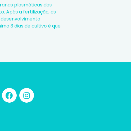
branas plasmáticas dos
 Após a fertilização, os
o desenvolvimento
mo 3 dias de cultivo é que