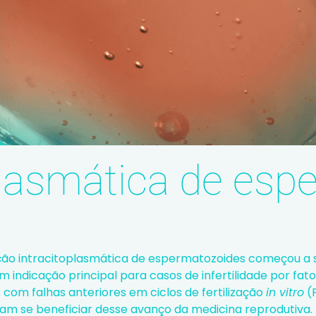
plasmática de esp
eção intracitoplasmática de espermatozoides começou a 
m indicação principal para casos de infertilidade por fat
s com falhas anteriores em ciclos de
fertilização
in vitro
(
am se beneficiar desse avanço da medicina reprodutiva.