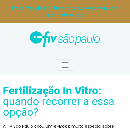
Evite Fraudes!
Entre em contato apenas pelo
nosso site oficial.
Fertilização In Vitro:
quando recorrer a essa
opção?
A FIV São Paulo criou um
e-Book
muito especial sobre