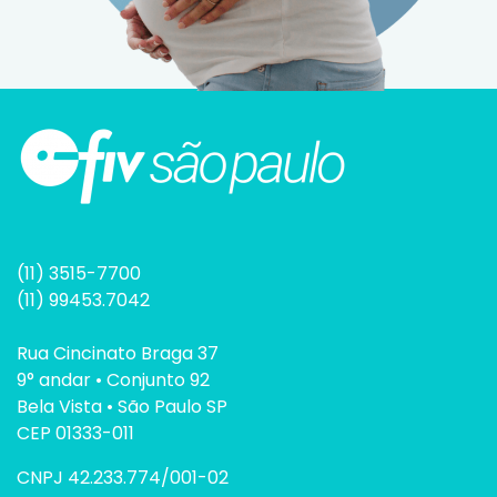
(11) 3515-7700
(11) 99453.7042
Rua Cincinato Braga 37
9° andar • Conjunto 92
Bela Vista • São Paulo SP
CEP 01333-011
CNPJ 42.233.774/001-02