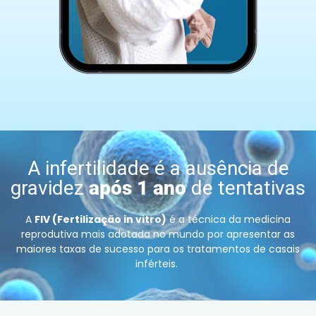
A infertilidade é a ausência de
gravidez
após 1 ano
de tentativas
A
FIV (Fertilização in vitro)
é a técnica da medicina
reprodutiva mais adotada no mundo por apresentar as
maiores taxas de sucesso para os tratamentos de casais
inférteis.