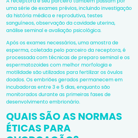
A receptora e seu parceiro também passam por
uma série de exames prévios, incluindo investigação
da história médica e reprodutiva, testes
sanguíneos, observação da cavidade uterina,
análise seminal e avaliação psicológica.
Após os exames necessários, uma amostra de
esperma, coletada pelo parceiro da receptora, é
processada com técnicas de preparo seminal e os
espermatozoides com melhor morfologia e
motilidade são utilizados para fertilizar os óvulos
doados. Os embriões gerados permanecem em
incubadoras entre 3 e 5 dias, enquanto são
monitorados durante as primeiras fases de
desenvolvimento embrionário.
QUAIS SÃO AS NORMAS
ÉTICAS PARA