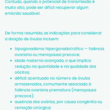
Contudo, quando o potencial de transmissão é
muito alto, pode ser difícil recuperar algum
embrião saudável.
De forma resumida, as indicações para considerar
a doação de óvulos incluem:
hipogonadismo hipergonadotrófico — falência
ovariana ou menopausa precoce;
idade materna avançada, o que implica
redução na quantidade e na qualidade dos
oócitos;
déficit acentuado no número de óvulos
armazenados, comumente associado à
falência ovariana prematura (menopausa
precoce);
ausência dos ovários, por causa congênita ou
remoção cirúrgica;