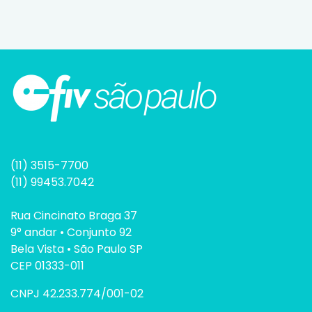
(11) 3515-7700
(11) 99453.7042
Rua Cincinato Braga 37
9° andar • Conjunto 92
Bela Vista • São Paulo SP
CEP 01333-011
CNPJ 42.233.774/001-02