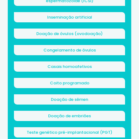
espermatozoide (ICSI)
Inseminação artificial
Doação de óvulos (ovodoação)
Congelamento de óvulos
Casais homoafetivos
Coito programado
Doação de sêmen
Doação de embriões
Teste genético pré-implantacional (PGT)