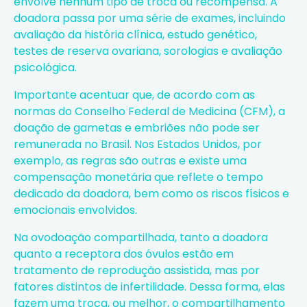
envolve nenhum tipo de troca ou recompensa. A
doadora passa por uma série de exames, incluindo
avaliação da história clínica, estudo genético,
testes de reserva ovariana, sorologias e avaliação
psicológica.
Importante acentuar que, de acordo com as
normas do Conselho Federal de Medicina (CFM)
, a
doação de gametas e embriões não pode ser
remunerada no Brasil. Nos Estados Unidos, por
exemplo, as regras são outras e existe uma
compensação monetária que reflete o tempo
dedicado da doadora, bem como os riscos físicos e
emocionais envolvidos.
Na ovodoação compartilhada, tanto a doadora
quanto a receptora dos óvulos estão em
tratamento de reprodução assistida, mas por
fatores distintos de infertilidade. Dessa forma, elas
fazem uma troca, ou melhor, o compartilhamento