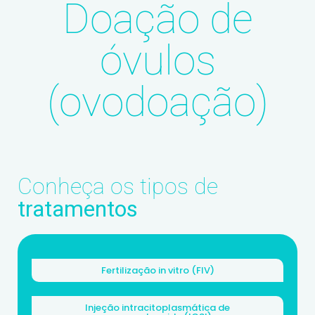
Doação de
óvulos
(ovodoação)
Conheça os tipos de
tratamentos
Fertilização in vitro (FIV)
Injeção intracitoplasmática de