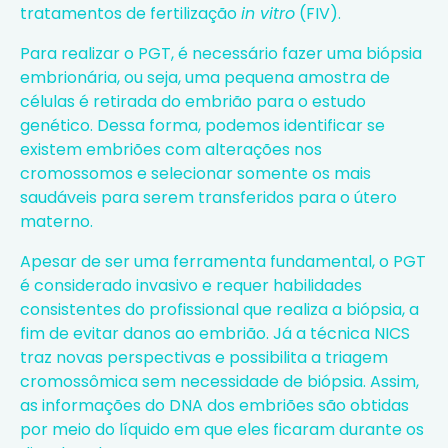
tratamentos de
fertilização
in vitro
(FIV).
Para realizar o PGT, é necessário fazer uma biópsia
embrionária, ou seja, uma pequena amostra de
células é retirada do embrião para o estudo
genético. Dessa forma, podemos identificar se
existem embriões com alterações nos
cromossomos e selecionar somente os mais
saudáveis para serem transferidos para o útero
materno.
Apesar de ser uma ferramenta fundamental, o PGT
é considerado invasivo e requer habilidades
consistentes do profissional que realiza a biópsia, a
fim de evitar danos ao embrião. Já a técnica
NICS
traz novas perspectivas
e possibilita a triagem
cromossômica sem necessidade de biópsia. Assim,
as informações do DNA dos embriões são obtidas
por meio do líquido em que eles ficaram durante os