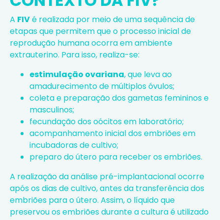
CONTEXTO DA FIV?
A
FIV
é realizada por meio de uma sequência de
etapas que permitem que o processo inicial de
reprodução humana ocorra em ambiente
extrauterino. Para isso, realiza-se:
estimulação ovariana
, que leva ao
amadurecimento de múltiplos óvulos;
coleta e preparação dos gametas femininos e
masculinos;
fecundação dos oócitos em laboratório;
acompanhamento inicial dos embriões em
incubadoras de cultivo;
preparo do útero para receber os embriões.
A realização da análise pré-implantacional ocorre
após os dias de cultivo, antes da transferência dos
embriões para o útero. Assim, o líquido que
preservou os embriões durante a cultura é utilizado