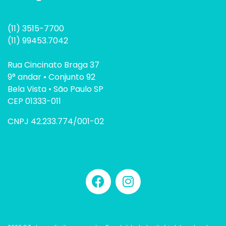
(11) 3515-7700
(11) 99453.7042
Rua Cincinato Braga 37
9° andar • Conjunto 92
Bela Vista • São Paulo SP
CEP 01333-011
CNPJ 42.233.774/001-02