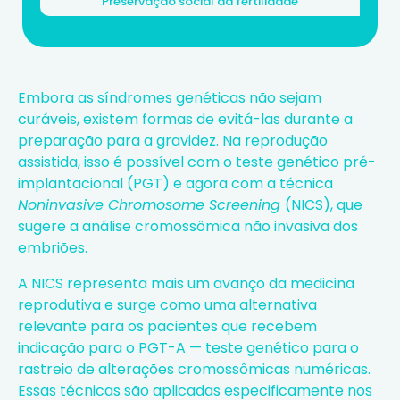
Preservação social da fertilidade
Embora as síndromes genéticas não sejam
curáveis, existem formas de evitá-las durante a
preparação para a gravidez. Na reprodução
assistida, isso é possível com o teste genético pré-
implantacional
(PGT)
e agora com a técnica
Noninvasive Chromosome Screening
(NICS), que
sugere a
análise cromossômica não invasiva dos
embriões
.
A NICS representa mais um avanço da medicina
reprodutiva e surge como uma alternativa
relevante para os pacientes que recebem
indicação para o PGT-A — teste genético para o
rastreio de alterações cromossômicas numéricas.
Essas técnicas são aplicadas especificamente nos