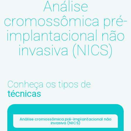
Análise
cromossômica pré-
implantacional não
invasiva (NICS)
Conheça os tipos de
técnicas
Análise cromossômica pré-implantacional não
invasiva (NICS)