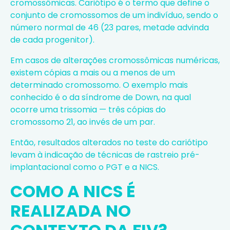
cromossômicas. Cariótipo é o termo que define o
conjunto de cromossomos de um indivíduo, sendo o
número normal de 46 (23 pares, metade advinda
de cada progenitor).
Em casos de alterações cromossômicas numéricas,
existem cópias a mais ou a menos de um
determinado cromossomo. O exemplo mais
conhecido é o da síndrome de Down, na qual
ocorre uma trissomia — três cópias do
cromossomo 21, ao invés de um par.
Então, resultados alterados no teste do cariótipo
levam à indicação de técnicas de rastreio pré-
implantacional como o PGT e a NICS.
COMO A NICS É
REALIZADA NO