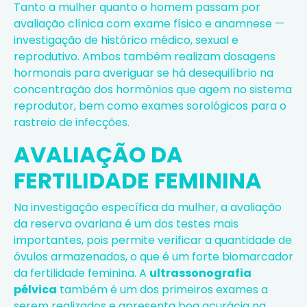
Tanto a mulher quanto o homem passam por
avaliação clínica com exame físico e anamnese —
investigação de histórico médico, sexual e
reprodutivo. Ambos também realizam dosagens
hormonais para averiguar se há desequilíbrio na
concentração dos hormônios que agem no sistema
reprodutor, bem como exames sorológicos para o
rastreio de infecções.
AVALIAÇÃO DA
FERTILIDADE FEMININA
Na investigação específica da mulher, a avaliação
da reserva ovariana é um dos testes mais
importantes, pois permite verificar a quantidade de
óvulos armazenados, o que é um forte biomarcador
da fertilidade feminina. A
ultrassonografia
pélvica
também é um dos primeiros exames a
serem realizados e apresenta boa acurácia na