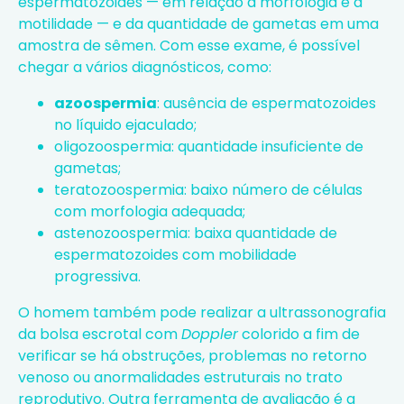
espermatozoides — em relação à morfologia e à
motilidade — e da quantidade de gametas em uma
amostra de sêmen. Com esse exame, é possível
chegar a vários diagnósticos, como:
azoospermia
: ausência de espermatozoides
no líquido ejaculado;
oligozoospermia: quantidade insuficiente de
gametas;
teratozoospermia: baixo número de células
com morfologia adequada;
astenozoospermia: baixa quantidade de
espermatozoides com mobilidade
progressiva.
O homem também pode realizar a ultrassonografia
da bolsa escrotal com
Doppler
colorido a fim de
verificar se há obstruções, problemas no retorno
venoso ou anormalidades estruturais no trato
reprodutivo. Outra ferramenta de avaliação é a