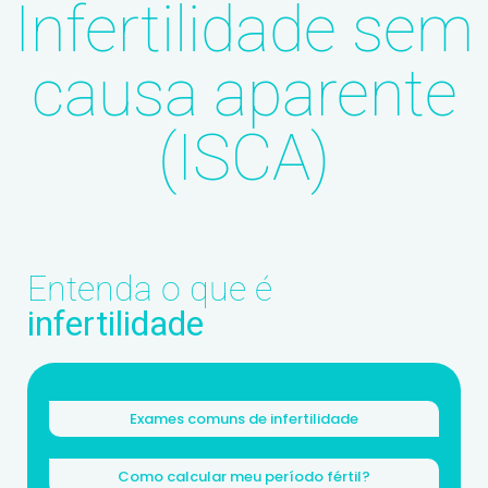
Infertilidade sem
causa aparente
(ISCA)
Entenda o que é
infertilidade
Exames comuns de infertilidade​
Como calcular meu período fértil?