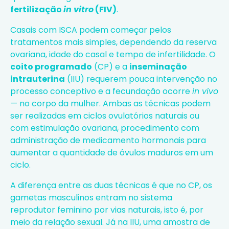
fertilização
in vitro
(FIV)
.
Casais com ISCA podem começar pelos
tratamentos mais simples, dependendo da reserva
ovariana, idade do casal e tempo de infertilidade. O
coito programado
(CP) e a
inseminação
intrauterina
(IIU) requerem pouca intervenção no
processo conceptivo e a fecundação ocorre
in vivo
— no corpo da mulher. Ambas as técnicas podem
ser realizadas em ciclos ovulatórios naturais ou
com estimulação ovariana, procedimento com
administração de medicamento hormonais para
aumentar a quantidade de óvulos maduros em um
ciclo.
A diferença entre as duas técnicas é que no CP, os
gametas masculinos entram no sistema
reprodutor feminino por vias naturais, isto é, por
meio da relação sexual. Já na IIU, uma amostra de