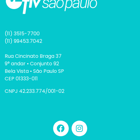
(11) 3515-7700
(11) 99453.7042
Rua Cincinato Braga 37
9° andar • Conjunto 92
Bela Vista • São Paulo SP
CEP 01333-011
CNPJ 42.233.774/001-02