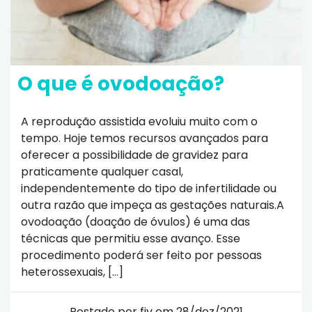
O que é ovodoação?
A reprodução assistida evoluiu muito com o
tempo. Hoje temos recursos avançados para
oferecer a possibilidade de gravidez para
praticamente qualquer casal,
independentemente do tipo de infertilidade ou
outra razão que impeça as gestações naturais.A
ovodoação (doação de óvulos) é uma das
técnicas que permitiu esse avanço. Esse
procedimento poderá ser feito por pessoas
heterossexuais, […]
Postado por fiv em 28/dez/2021