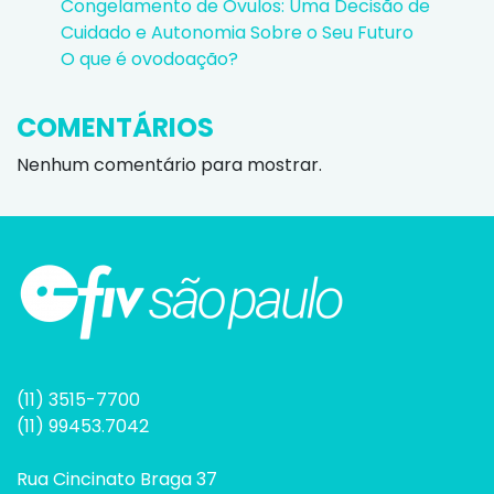
Congelamento de Óvulos: Uma Decisão de
Cuidado e Autonomia Sobre o Seu Futuro
O que é ovodoação?
COMENTÁRIOS
Nenhum comentário para mostrar.
(11) 3515-7700
(11) 99453.7042
Rua Cincinato Braga 37