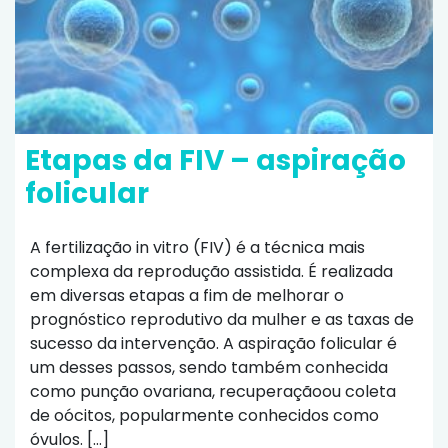
Etapas da FIV – aspiração
folicular
A fertilização in vitro (FIV) é a técnica mais
complexa da reprodução assistida. É realizada
em diversas etapas a fim de melhorar o
prognóstico reprodutivo da mulher e as taxas de
sucesso da intervenção. A aspiração folicular é
um desses passos, sendo também conhecida
como punção ovariana, recuperaçãoou coleta
de oócitos, popularmente conhecidos como
óvulos. […]