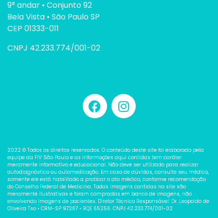
9° andar • Conjunto 92
Bela Vista • São Paulo SP
CEP 01333-011
CNPJ 42.233.774/001-02
2022 © Todos os direitos reservados. O conteúdo deste site foi elaborado pela
equipe da FIV São Paulo e as informações aqui contidas tem caráter
meramente informativo e educacional. Não deve ser utilizado para realizar
autodiagnóstico ou automedicação. Em caso de dúvidas, consulte seu médico,
somente ele está habilitado a praticar o ato médico, conforme recomendação
do Conselho Federal de Medicina. Todas imagens contidas no site são
meramente ilustrativas e foram compradas em banco de imagens, não
envolvendo imagens de pacientes. Diretor Técnico Responsável: Dr. Leopoldo de
Oliveira Tso • CRM-SP 97267 • RQE 65256. CNPJ 42.233.774/001-02