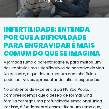
DO QUE PARECE
INFERTILIDADE: ENTENDA
POR QUE A DIFICULDADE
PARA ENGRAVIDAR É MAIS
COMUM DO QUE SE IMAGINA
A jornada rumo à parentalidade é, para muitos, um
dos capítulos mais significativos da narrativa de vida.
No entanto, o que deveria ser um caminho fluido
pode, por vezes, apresentar desafios inesperados.
No ambiente de excelência da FIV São Paulo,
compreendemos que o desejo de formar uma
família carrega uma profundidade emocional única.
Por isso, é fundamental desmistificar um tema que,