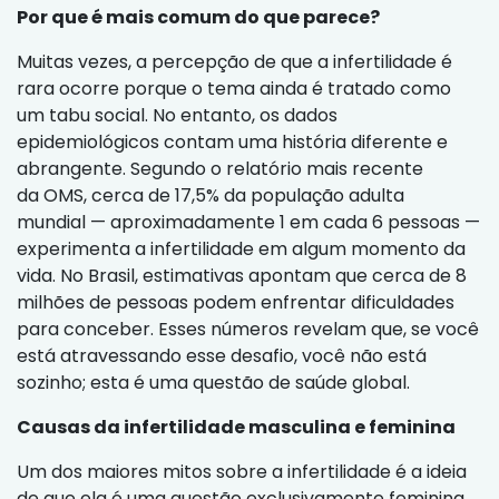
Por que é mais comum do que parece?
Muitas vezes, a percepção de que a infertilidade é
rara ocorre porque o tema ainda é tratado como
um tabu social. No entanto, os dados
epidemiológicos contam uma história diferente e
abrangente. Segundo o relatório mais recente
da OMS, cerca de 17,5% da população adulta
mundial — aproximadamente 1 em cada 6 pessoas —
experimenta a infertilidade em algum momento da
vida. No Brasil, estimativas apontam que cerca de 8
milhões de pessoas podem enfrentar dificuldades
para conceber. Esses números revelam que, se você
está atravessando esse desafio, você não está
sozinho; esta é uma questão de saúde global.
Causas da infertilidade masculina e feminina
Um dos maiores mitos sobre a infertilidade é a ideia
de que ela é uma questão exclusivamente feminina.