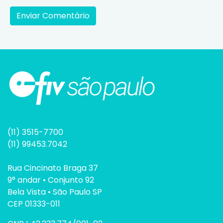
(11) 3515-7700
(11) 99453.7042
Rua Cincinato Braga 37
9° andar • Conjunto 92
Bela Vista • São Paulo SP
CEP 01333-011