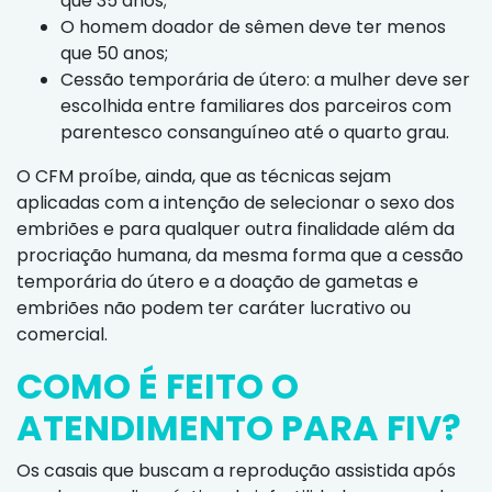
que 35 anos;
O homem doador de sêmen deve ter menos
que 50 anos;
Cessão temporária de útero: a mulher deve ser
escolhida entre familiares dos parceiros com
parentesco consanguíneo até o quarto grau.
O CFM proíbe, ainda, que as técnicas sejam
aplicadas com a intenção de selecionar o sexo dos
embriões e para qualquer outra finalidade além da
procriação humana, da mesma forma que a cessão
temporária do útero e a doação de gametas e
embriões não podem ter caráter lucrativo ou
comercial.
COMO É FEITO O
ATENDIMENTO PARA FIV?
Os casais que buscam a reprodução assistida após