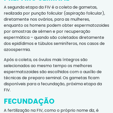
A segunda etapa da FIV é a coleta de gametas,
realizada por punção folicular (aspiração folicular),
diretamente nos ovários, para as mulheres,
enquanto os homens podem obter espermatozoides
por amostras de sêmen e por recuperação
espermática – quando são coletados diretamente
dos epidídimos e túbulos seminíferos, nos casos de
azoospermia.
Após a coleta, os óvulos mais íntegros são
selecionados ao mesmo tempo os melhores
espermatozoides são escolhidos com o auxílio de
técnicas de preparo seminal. Os gametas ficam
disponíveis para a fecundação, próxima etapa da
FIV.
FECUNDAÇÃO
A fertilização na FIV, como o próprio nome diz, é