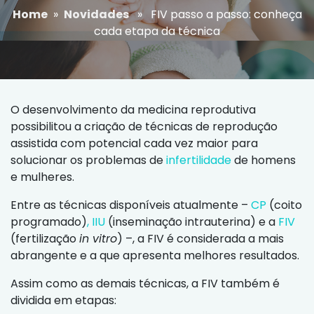
Home
»
Novidades
» FIV passo a passo: conheça
cada etapa da técnica
O desenvolvimento da medicina reprodutiva
possibilitou a criação de técnicas de reprodução
assistida com potencial cada vez maior para
solucionar os problemas de
infertilidade
de homens
e mulheres.
Entre as técnicas disponíveis atualmente –
CP
(coito
programado)
, IIU
(inseminação intrauterina) e a
FIV
(fertilização
in vitro
) –, a FIV é considerada a mais
abrangente e a que apresenta melhores resultados.
Assim como as demais técnicas, a FIV também é
dividida em etapas: