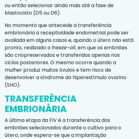
ou então selecionar ainda mais até a fase de
blastocisto (D5 ou D6).
No momento que antecede a transferência
embrionária a receptividade endometrial pode ser
avaliada em alguns casos e, quando o útero não está
pronto, realizado o
freeze-all
, em que os embriões
são criopreservados e transferidos apenas nos
ciclos posteriores. O mesmo ocorre quando a
mulher produz muitos óvulos e tem risco de
desenvolver a síndrome do hiperestímulo ovarino
(SHO).
TRANSFERÊNCIA
EMBRIONÁRIA
A última etapa da FIV é a transferência dos
embriões selecionados durante o cultivo para o
útero, onde espera-se que a implantação