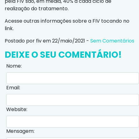
pela FIV são, em média, 40% a cada ciclo de
realização do tratamento.
Acesse outras informações sobre a FIV tocando no
link.
Postado por fiv em 22/maio/2021 -
Sem Comentários
DEIXE O SEU COMENTÁRIO!
Nome:
Email:
Website:
Mensagem: